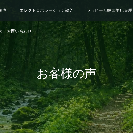
脱毛
エレクトロポレーション導入
ララピール韓国美肌管理
ス・お問い合わせ
お客様の声