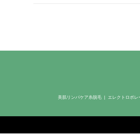
美肌リンパケア糸脱毛
エレクトロポレ