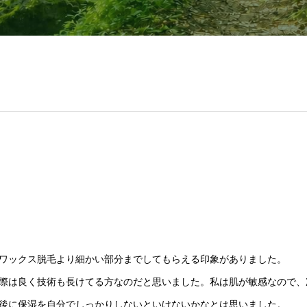
ワックス脱毛より細かい部分までしてもらえる印象がありました。
際は良く技術も長けてる方なのだと思いました。私は肌が敏感なので、
後に保湿を自分でしっかりしないといけないかなとは思いました。