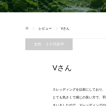
レビュー
Vさん
女性 ３０代前半
Vさん
スレッディングを以前にしており、
とても気さくで感じの良い方で、手
まいましたので、スレッディングの