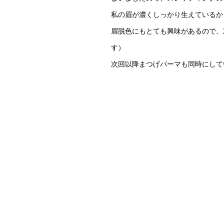
私の眉が濃くしっかり生えているか
眉脱色にもとても興味があるので、
す）
次回以降まつげパーマも同時にして